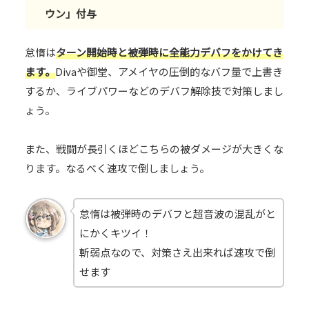
ウン」付与
怠惰は
ターン開始時と被弾時に全能力デバフをかけてき
ます。
Divaや御堂、アメイヤの圧倒的なバフ量で上書き
するか、ライブパワーなどのデバフ解除技で対策しまし
ょう。
また、戦闘が長引くほどこちらの被ダメージが大きくな
ります。なるべく速攻で倒しましょう。
怠惰は被弾時のデバフと超音波の混乱がと
にかくキツイ！
斬弱点なので、対策さえ出来れば速攻で倒
せます