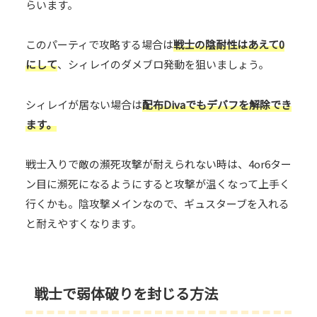
らいます。
このパーティで攻略する場合は
戦士の陰耐性はあえて0
にして
、シィレイのダメブロ発動を狙いましょう。
シィレイが居ない場合は
配布Divaでもデバフを解除でき
ます。
戦士入りで敵の瀕死攻撃が耐えられない時は、4or6ター
ン目に瀕死になるようにすると攻撃が温くなって上手く
行くかも。陰攻撃メインなので、ギュスターブを入れる
と耐えやすくなります。
戦士で弱体破りを封じる方法