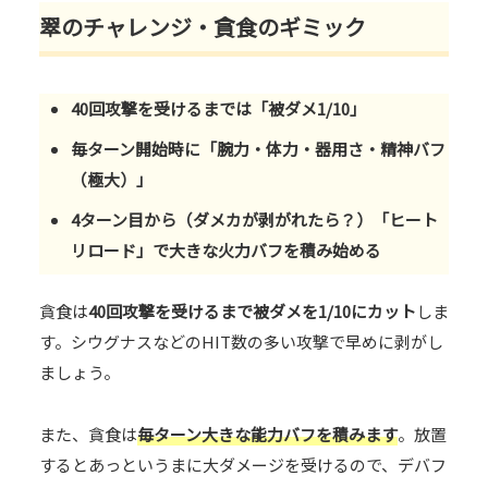
翠のチャレンジ・貪食のギミック
40回攻撃を受けるまでは「被ダメ1/10」
毎ターン開始時に「腕力・体力・器用さ・精神バフ
（極大）」
4ターン目から（ダメカが剥がれたら？）「ヒート
リロード」で大きな火力バフを積み始める
貪食は
40回攻撃を受けるまで被ダメを1/10にカット
しま
す。シウグナスなどのHIT数の多い攻撃で早めに剥がし
ましょう。
また、貪食は
毎ターン大きな能力バフを積みます
。放置
するとあっというまに大ダメージを受けるので、デバフ