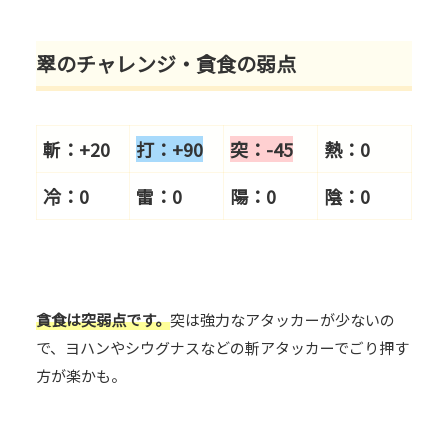
翠のチャレンジ・貪食の弱点
斬：+20
打：+9
0
突：-45
熱：0
冷：0
雷：0
陽：0
陰：0
貪食は突弱点です。
突は強力なアタッカーが少ないの
で、ヨハンやシウグナスなどの斬アタッカーでごり押す
方が楽かも。