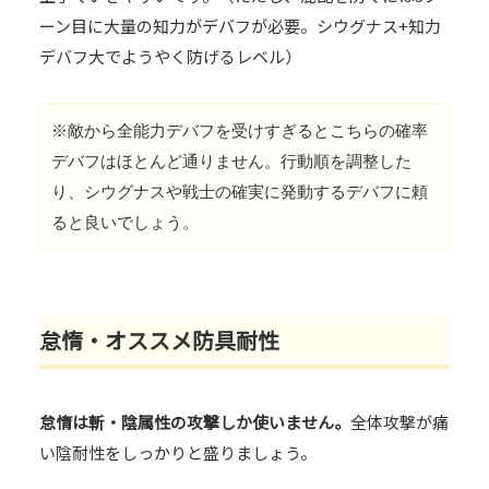
ーン目に大量の知力がデバフが必要。シウグナス+知力
デバフ大でようやく防げるレベル）
※敵から全能力デバフを受けすぎるとこちらの確率
デバフはほとんど通りません。行動順を調整した
り、シウグナスや戦士の確実に発動するデバフに頼
ると良いでしょう。
怠惰・オススメ防具耐性
怠惰は斬・陰属性の攻撃しか使いません。
全体攻撃が痛
い陰耐性をしっかりと盛りましょう。