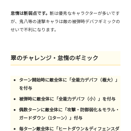
怠惰は斬弱点です。
斬は優秀なキャラクターが多いです
が、鬼八等の連撃キャラは敵の被弾時デバフギミックの
せいで不利になります。
翠のチャレンジ・怠惰のギミック
ターン開始時に敵全体に「全能力デバフ（極大）」
を付与
被弾時に敵全体に「全能力デバフ（小）」を付与
偶数ターンに敵全体に「攻撃・防御弱化＆モラル・
ガードダウン（1ターン）」付与
毎ターン敵全体に「ヒートダウン＆ディフェンスダ