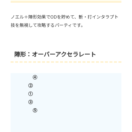
ノエル＋陣形効果でODを貯めて、斬・打インタラプト
技を無視して攻略するパーティです。
陣形：オーバーアクセラレート
④
②
①
③
⑤