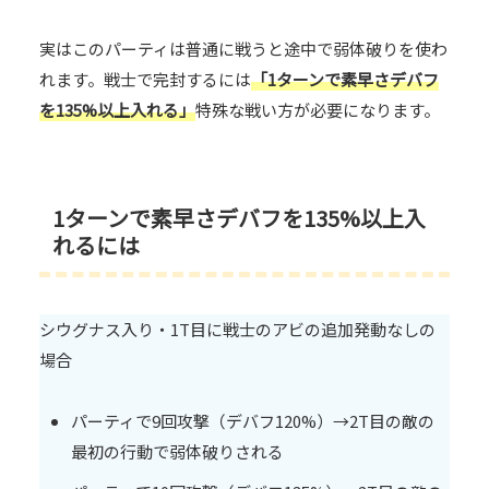
実はこのパーティは普通に戦うと途中で弱体破りを使わ
れます。戦士で完封するには
「1ターンで素早さデバフ
を135%以上入れる」
特殊な戦い方が必要になります。
1ターンで素早さデバフを135%以上入
れるには
シウグナス入り・1T目に戦士のアビの追加発動なしの
場合
パーティで9回攻撃（デバフ120%）→2T目の敵の
最初の行動で弱体破りされる