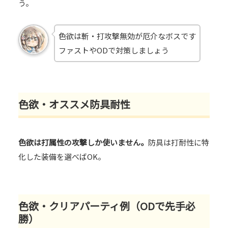
う。
色欲は斬・打攻撃無効が厄介なボスです
ファストやODで対策しましょう
色欲・オススメ防具耐性
色欲は打属性の攻撃しか使いません。
防具は打耐性に特
化した装備を選べばOK。
色欲・クリアパーティ例（ODで先手必
勝）