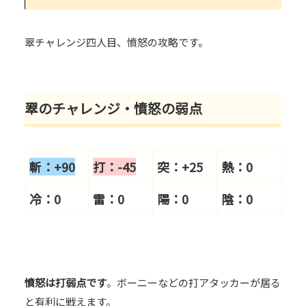
翠チャレンジ四人目、憤怒の攻略です。
翠のチャレンジ・憤怒の弱点
斬：+90
打：-45
突：+25
熱：0
冷：0
雷：0
陽：0
陰：0
憤怒は打弱点です
。ボーニーなどの打アタッカーが居る
と有利に戦えます。