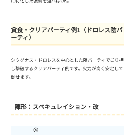
に特化した装備を選べばOK。
貪食・クリアパーティ例1（ドロレス陰パ
ーティ）
シウグナス・ドロレスを中心とした陰パーティでごり押
し撃破するクリアパーティ例です。火力が高く安定して
倒せます。
陣形：スペキュレイション・改
④