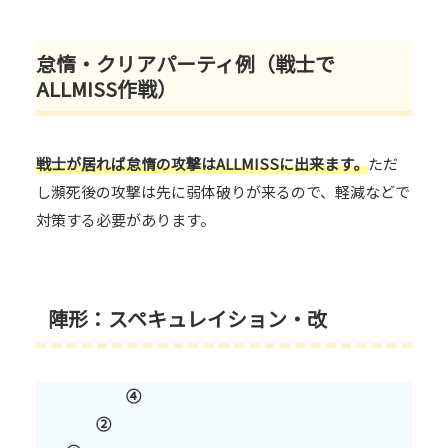
怠惰・クリアパーティ例（戦士で
ALLMISS作戦）
戦士が居れば怠惰の攻撃はALLMISSに出来ます。
ただ
し瀕死後の攻撃は先に弱体破りが来るので、軽減などで
対策する必要があります。
陣形：スペキュレイション・改
④
②