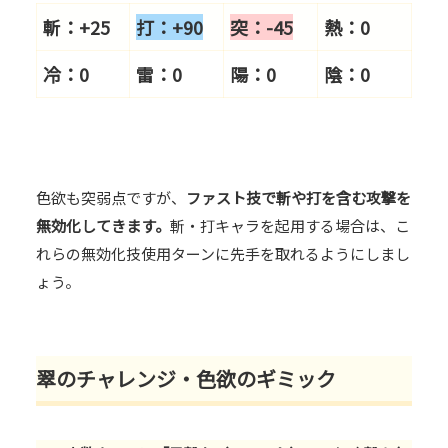
斬：+25
打：+9
0
突：-45
熱：0
冷：0
雷：0
陽：0
陰：0
色欲も突弱点ですが、
ファスト技で斬や打を含む攻撃を
無効化してきます。
斬・打キャラを起用する場合は、こ
れらの無効化技使用ターンに先手を取れるようにしまし
ょう。
翠のチャレンジ・色欲のギミック