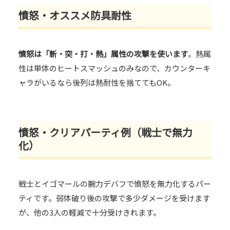
憤怒・オススメ防具耐性
憤怒は「斬・突・打・熱」属性の攻撃を使います
。熱属
性は単体のヒートスマッシュのみなので、カウンターキ
ャラがいるなら後列は熱耐性を捨ててもOK。
憤怒・クリアパーティ例（戦士で無力
化）
戦士とイゴマールの腕力デバフで憤怒を無力化するパー
ティです。弱体破り後の攻撃で多少ダメージを受けます
が、他の3人の軽減で十分受けきれます。