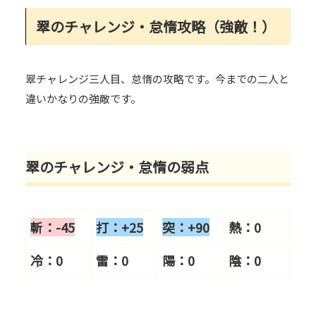
翠のチャレンジ・怠惰攻略（強敵！）
翠チャレンジ三人目、怠惰の攻略です。今までの二人と
違いかなりの強敵です。
翠のチャレンジ・怠惰の弱点
斬：-45
打：+25
突：+9
0
熱：0
冷：0
雷：0
陽：0
陰：0