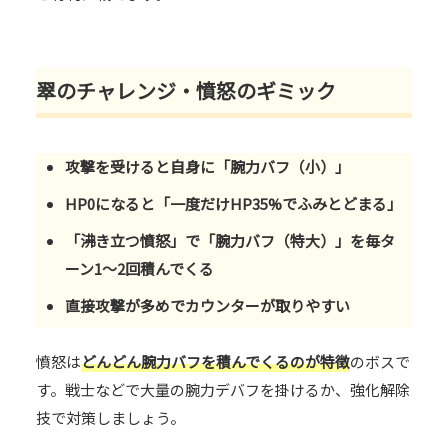
翠のチャレンジ・憤怒のギミック
攻撃を受けると自身に「腕力バフ（小）」
HP0になると「一度だけHP35%でふみとどまる」
「沸き立つ憤怒」で「腕力バフ（特大）」を毎タ
ーン1～2回積んでくる
直接攻撃が多めでカウンターが取りやすい
憤怒は
どんどん腕力バフを積んでくるのが特徴
のボスで
す。戦士などで大量の腕力デバフを掛けるか、強化解除
技で対策しましょう。