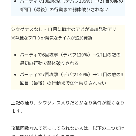
パーティで10回攻撃（デバフ135%）→2T目の敵の
3回目（最後）の行動まで弱体破りされない
シウグナスなし・1T目に戦士のアビが追加発動アリ
※華麗なフロウor陽気なライムが追加発動
パーティで6回攻撃（デバフ120%）→2T目の敵の
最初の行動で弱体破りされる
パーティで7回攻撃（デバフ140%）→2T目の敵の3
回目（最後）の行動まで弱体破りされない
上記の通り、シウグナス入りだとかなり条件が緩くなり
ます。
攻撃回数なんて気にしてられない人は、以下の二つだけ